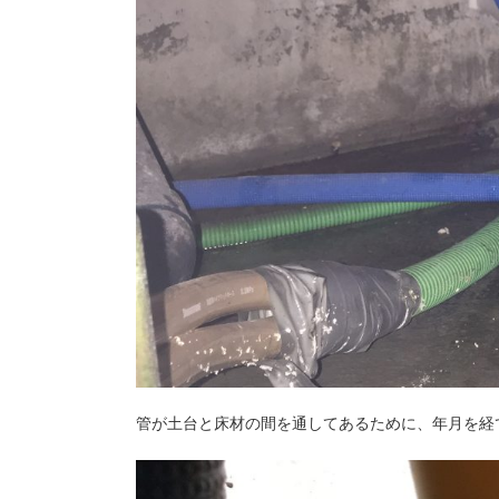
管が土台と床材の間を通してあるために、年月を経