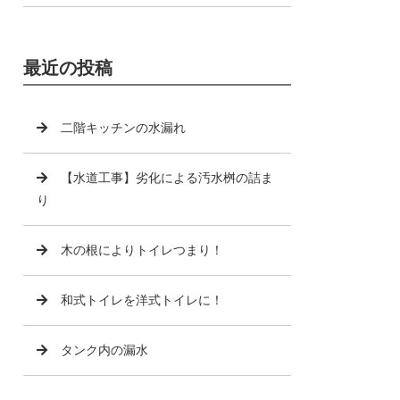
最近の投稿
二階キッチンの水漏れ
【水道工事】劣化による汚水桝の詰ま
り
木の根によりトイレつまり！
和式トイレを洋式トイレに！
タンク内の漏水