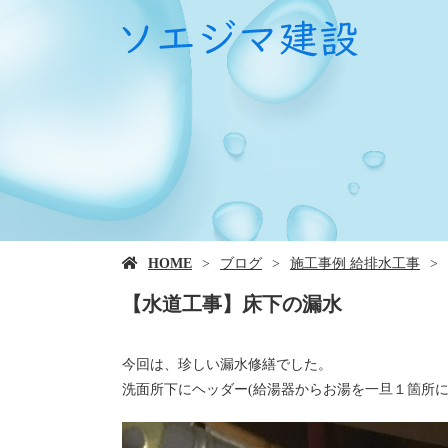
HOME
ブログ
施工事例 給排水工事
【水道工事】床下の漏水
今回は、珍しい漏水修繕でした。
洗面所下にヘッダー(給湯器からお湯を一旦１箇所に