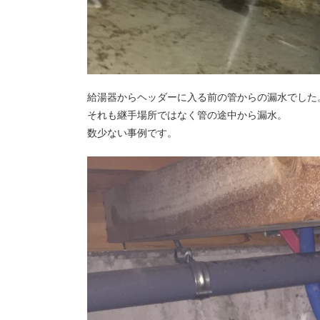
給湯器からヘッダーに入る前の管からの漏水でした
それも継手場所ではなく管の途中から漏水。
数少ない事例です。