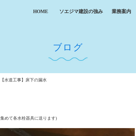
HOME
ソエジマ建設の強み
業務案内
ブログ
【水道工事】床下の漏水
集めて各水栓器具に送ります)