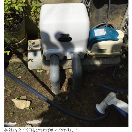
水栓柱を立て蛇口をひねればポンプが作動して、