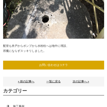
配管も井戸からポンプから水栓柱へは地中に埋設、
邪魔にならずスッキリしました。
お問い合わせはコチラ
« 前の記事へ
一覧に戻る
次の記事へ »
カテゴリー
施工事例