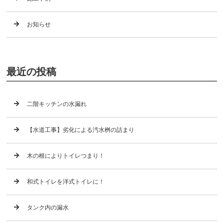
お知らせ
最近の投稿
二階キッチンの水漏れ
【水道工事】劣化による汚水桝の詰まり
木の根によりトイレつまり！
和式トイレを洋式トイレに！
タンク内の漏水